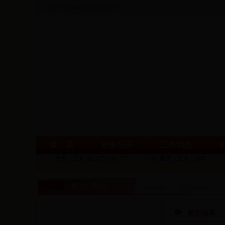
欢迎光临www.828365.com！！
首 页
政务公开
工作动态
权力清单
当前位置： 首页 >权力清单
权力清单