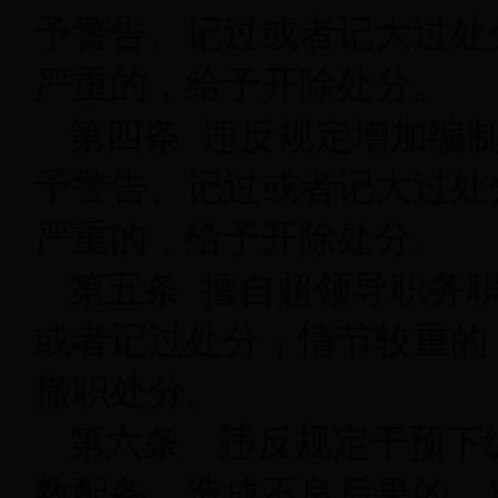
予警告、记过或者记大过处
严重的，给予开除处分。
第四条 违反规定增加编
予警告、记过或者记大过处
严重的，给予开除处分。
第五条 擅自超领导职务
或者记过处分；情节较重的
撤职处分。
第六条 违反规定干预下
数配备，造成不良后果的，