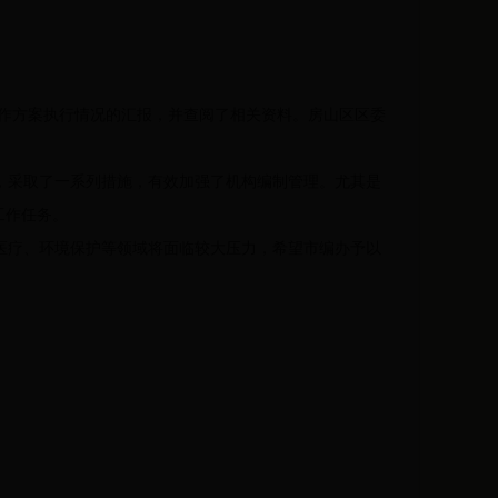
工作方案执行情况的汇报，并查阅了相关资料。房山区区委
，采取了一系列措施，有效加强了机构编制管理。尤其是
工作任务。
医疗、环境保护等领域将面临较大压力，希望市编办予以